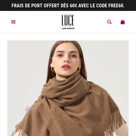
Panneau de gestion des cookies
FRAIS DE PORT OFFERT DÈS 60€ AVEC LE CODE FREE60.
MENU
MON 
ACCÈS À LA 