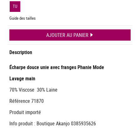
TU
Guide des tailles
AJOUTER AU PANIER
Description
Écharpe douce unie avec franges Phanie Mode
Lavage main
70% Viscose 30% Laine
Référence 71870
Produit importé
Info produit : Boutique Akanjo 0385935626