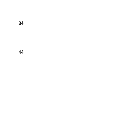
34
44