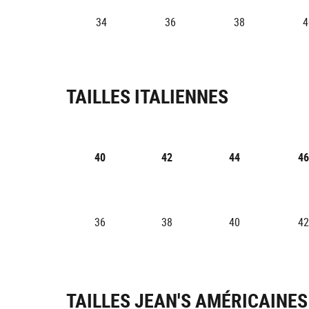
34
36
38
4
TAILLES ITALIENNES
40
42
44
46
36
38
40
42
TAILLES JEAN'S AMÉRICAINES 