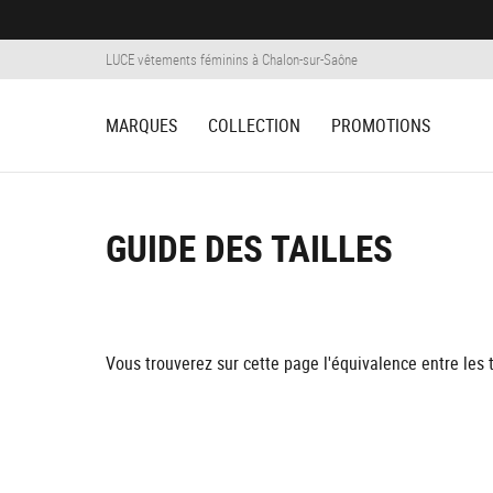
Panneau de gestion des cookies
LUCE vêtements féminins à Chalon-sur-Saône
MARQUES
COLLECTION
PROMOTIONS
GUIDE DES TAILLES
Vous trouverez sur cette page l'équivalence entre les 