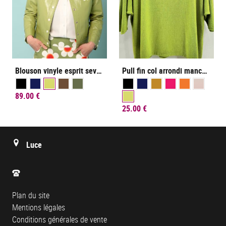
Blouson vinyle esprit seventies
Pull fin col arrondi manches chauve-souris trois-quart
89.00 €
25.00 €
Luce
Plan du site
Mentions légales
Conditions générales de vente