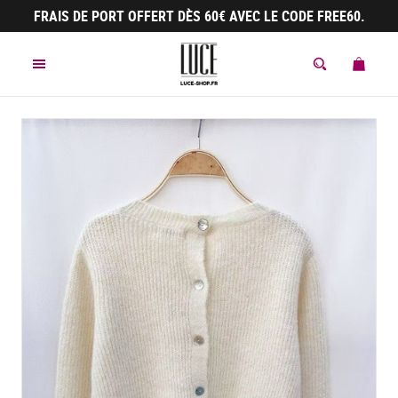
Panneau de gestion des cookies
FRAIS DE PORT OFFERT DÈS 60€ AVEC LE CODE FREE60.
MENU
MON 
ACCÈS À LA 