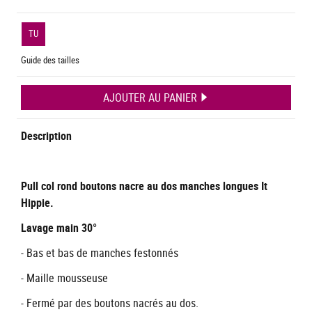
TU
Guide des tailles
AJOUTER AU PANIER
Description
Pull col rond boutons nacre au dos manches longues It
Hippie.
Lavage main 30°
- Bas et bas de manches festonnés
- Maille mousseuse
- Fermé par des boutons nacrés au dos.