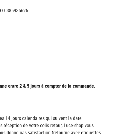
NJO 0385935626
nne entre 2 & 5 jours à compter de la commande.
es 14 jours calendaires qui suivent la date
ès réception de votre colis retour, Luce-shop vous
ous donne pas satisfaction (retourné avec étiquettes