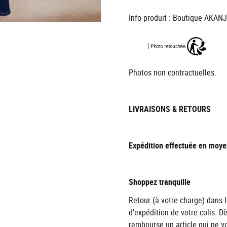
Info produit : Boutique AKA
Photos non contractuelles.
LIVRAISONS & RETOURS
Expédition effectuée en moye
Shoppez tranquille
Retour (à votre charge) dans l
d'expédition de votre colis. D
rembourse un article qui ne v