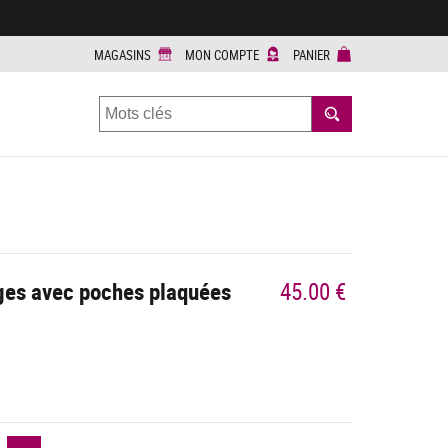
MAGASINS
MON COMPTE
PANIER
RECHERCHER
ges avec poches plaquées
45.00 €