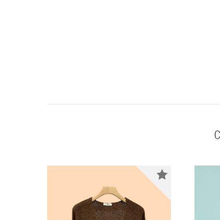
C
Nouveauté