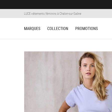
Panneau de gestion des cookies
LUCE vêtements féminins à Chalon-sur-Saône
MARQUES
COLLECTION
PROMOTIONS