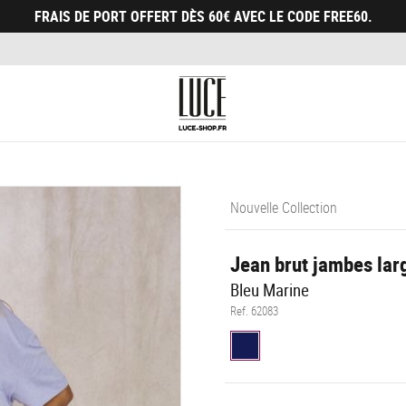
FRAIS DE PORT OFFERT DÈS 60€ AVEC LE CODE FREE60.
Nouvelle Collection
Jean brut jambes lar
Bleu Marine
Ref. 62083