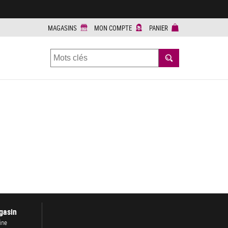
MAGASINS
MON COMPTE
PANIER
RECHERCHER
gasin
ine