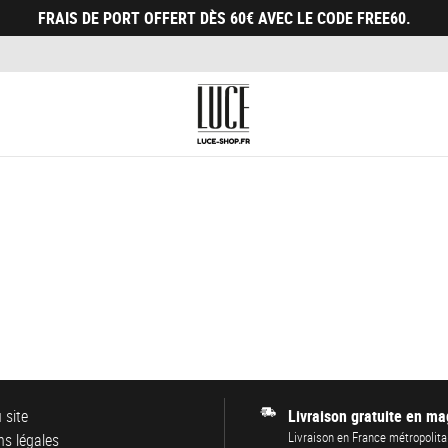
FRAIS DE PORT OFFERT DÈS 60€ AVEC LE CODE FREE60.
 site
Livraison gratuite en ma
Livraison en France métropolita
s légales