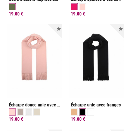
19.00 €
19.00 €
Nouveauté
Nou
Écharpe douce unie avec franges
Écharpe unie avec franges
19.00 €
19.00 €