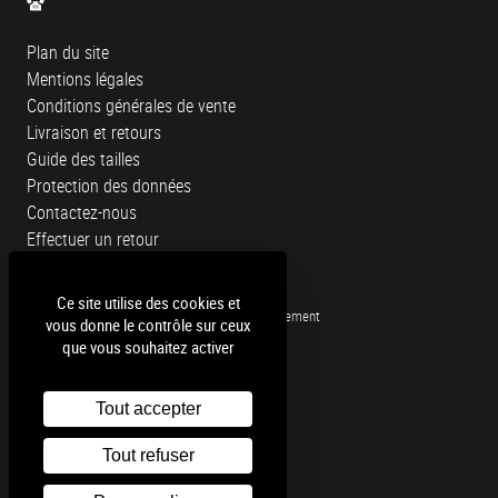
Plan du site
Mentions légales
Conditions générales de vente
Livraison et retours
Guide des tailles
Protection des données
Contactez-nous
Effectuer un retour
Livraison gratuite en magasin
Ce site utilise des cookies et
Livraison en France métropolitaine uniquement
vous donne le contrôle sur ceux
Retour et échange gratuit
que vous souhaitez activer
en magasin sous 30 jours
Paiement 100% sécurisé
Tout accepter
Tout refuser
Facebook
Instagram