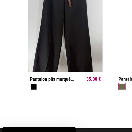
Pantalon plis marqué aux jambes
35.00 €