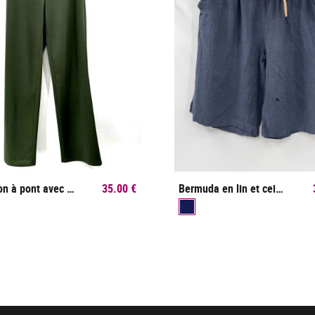
Pantalon à pont avec boutons dorés
35.00 €
Bermuda en lin et ceinture