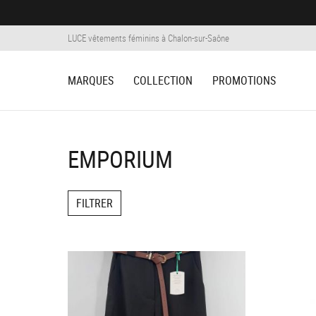
Panneau de gestion des cookies
LUCE vêtements féminins à Chalon-sur-Saône
MARQUES
COLLECTION
PROMOTIONS
EMPORIUM
FILTRER