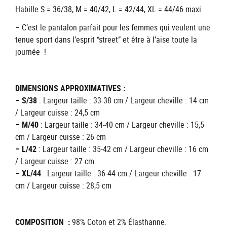
Habille S = 36/38, M = 40/42, L = 42/44, XL = 44/46 maxi
– C’est le pantalon parfait pour les femmes qui veulent une
tenue sport dans l’esprit “street” et être à l’aise toute la
journée !
DIMENSIONS APPROXIMATIVES :
– S/38
: Largeur taille : 33-38 cm / Largeur cheville : 14 cm
/ Largeur cuisse : 24,5 cm
– M/40
: Largeur taille : 34-40 cm / Largeur cheville : 15,5
cm / Largeur cuisse : 26 cm
– L/42
: Largeur taille : 35-42 cm / Largeur cheville : 16 cm
/ Largeur cuisse : 27 cm
– XL/44
: Largeur taille : 36-44 cm / Largeur cheville : 17
cm / Largeur cuisse : 28,5 cm
COMPOSITION :
98% Coton et 2% Élasthanne.