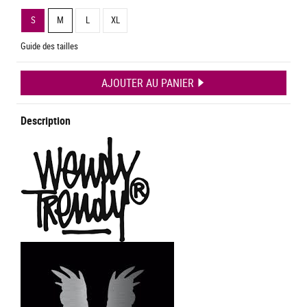
S
M
L
XL
Guide des tailles
AJOUTER AU PANIER
Description