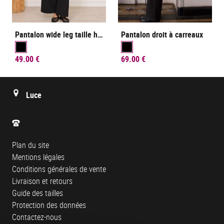
Pantalon wide leg taille haute
Pantalon droit à carreaux
49.00 €
69.00 €
Luce
Plan du site
Mentions légales
Conditions générales de vente
Livraison et retours
Guide des tailles
Protection des données
Contactez-nous