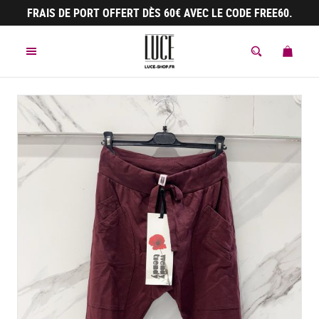
Panneau de gestion des cookies
FRAIS DE PORT OFFERT DÈS 60€ AVEC LE CODE FREE60.
MENU
MON 
ACCÈS À LA 