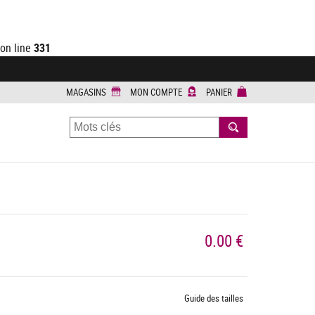
on line
331
MAGASINS
MON COMPTE
PANIER
RECHERCHER
0.00 €
Guide des tailles