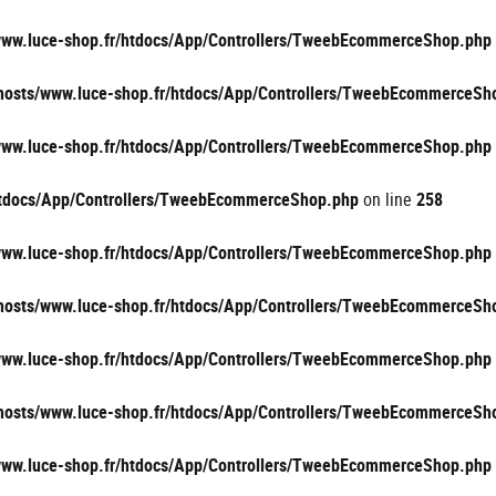
/www.luce-shop.fr/htdocs/App/Controllers/TweebEcommerceShop.php
vhosts/www.luce-shop.fr/htdocs/App/Controllers/TweebEcommerceSh
/www.luce-shop.fr/htdocs/App/Controllers/TweebEcommerceShop.php
/htdocs/App/Controllers/TweebEcommerceShop.php
on line
258
/www.luce-shop.fr/htdocs/App/Controllers/TweebEcommerceShop.php
vhosts/www.luce-shop.fr/htdocs/App/Controllers/TweebEcommerceSh
/www.luce-shop.fr/htdocs/App/Controllers/TweebEcommerceShop.php
vhosts/www.luce-shop.fr/htdocs/App/Controllers/TweebEcommerceSh
/www.luce-shop.fr/htdocs/App/Controllers/TweebEcommerceShop.php