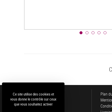
C
Luce
Plan du
Ce site utilise des cookies et
vous donne le contrôle sur ceux
Mention
que vous souhaitez activer
Conditi