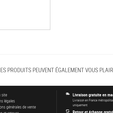
ES PRODUITS PEUVENT ÉGALEMENT VOUS PLAI
 site
Livraison gratuite en ma
Livraison en France métropolita
s légales
uniquement
ons générales de vente
Retour et échange gratui