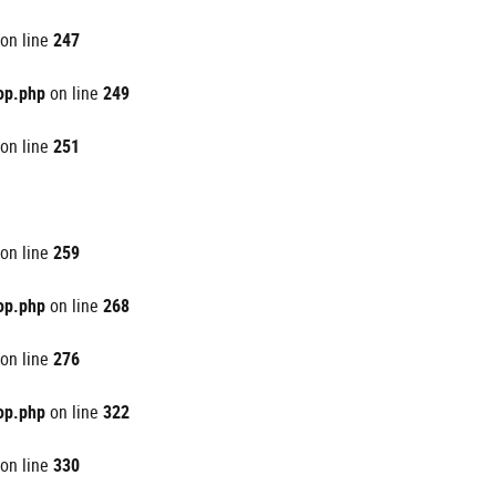
on line
247
op.php
on line
249
on line
251
on line
259
op.php
on line
268
on line
276
op.php
on line
322
on line
330